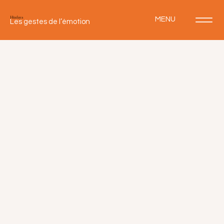
Hizelaya
MENU
Les gestes de l’émotion